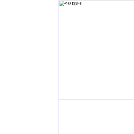
美联储出人意料维持QE3不变