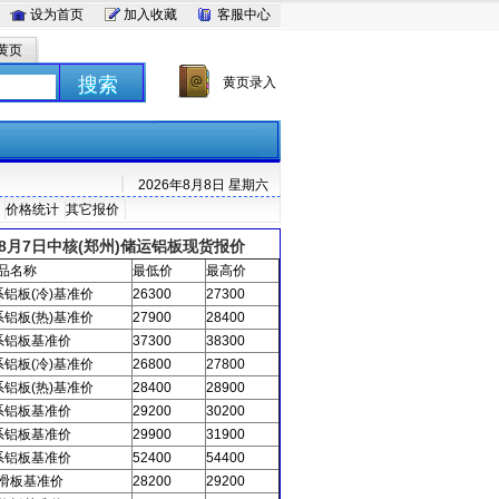
设为首页
加入收藏
客服中心
黄页
搜索
黄页录入
2026年8月8日 星期六
价格统计
其它报价
12:14:02
8月7日中核(郑州)储运铝板现货报价
品名称
最低价
最高价
系铝板(冷)基准价
26300
27300
系铝板(热)基准价
27900
28400
系铝板基准价
37300
38300
系铝板(冷)基准价
26800
27800
系铝板(热)基准价
28400
28900
系铝板基准价
29200
30200
系铝板基准价
29900
31900
系铝板基准价
52400
54400
滑板基准价
28200
29200