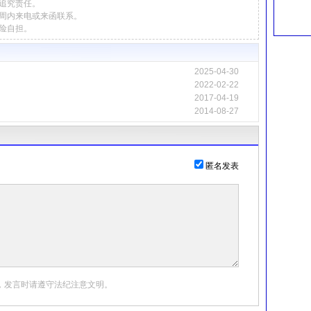
追究责任。
周内来电或来函联系。
险自担。
2025-04-30
2022-02-22
2017-04-19
2014-08-27
匿名发表
发言时请遵守法纪注意文明。