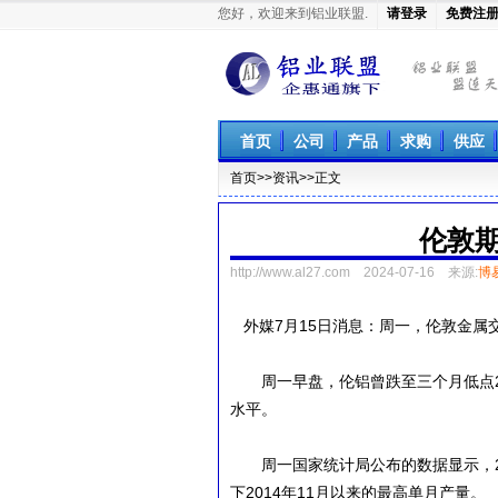
您好，欢迎来到铝业联盟.
请登录
免费注
铝业联盟
首页
公司
产品
求购
供应
首页
>>资讯>>正文
伦敦
http://www.al27.com
2024-07-16 来源:
博
外媒7月15日消息：周一，伦敦金属交易
周一早盘，伦铝曾跌至三个月低点2,
水平。
周一国家统计局公布的数据显示，202
下2014年11月以来的最高单月产量。