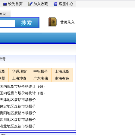
设为首页
加入收藏
客服中心
黄页
搜索
黄页录入
行情
现货
华通现货
中铝报价
上海现货
物贸
上海坤泰
广东南储
南海有色
日国内现货市场价格统计（铜）
日国内现货市场价格统计（铝）
日天津地区废铝市场报价
日保定地区废铝市场报价
日贵阳地区废铝市场报价
日四川地区废铝市场报价
日湖北地区废铝市场报价